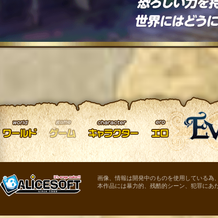
画像、情報は開発中のものを使用している為
本作品には暴力的、残酷的シーン、犯罪にあ