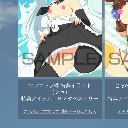
ソフマップ様 特典イラスト
とら
（クゥ）
特典アイテム：Ｂ２タペストリー
特典ア
アキバ☆ソフマップ 通販ページはこちら
とら