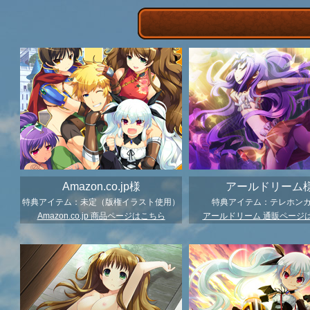
Amazon.co.jp様
アールドリーム
特典アイテム：未定（版権イラスト使用）
特典アイテム：テレホン
Amazon.co.jp 商品ページはこちら
アールドリーム 通販ページ