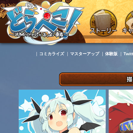
コミカライズ
マスターアップ
体験版
Twi