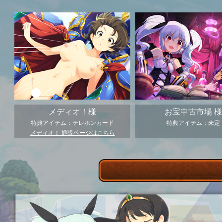
メディオ！様
お宝中古市場 様
特典アイテム：テレホンカード
特典アイテム：未定
メディオ！ 通販ページはこちら