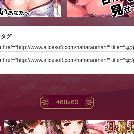
けタグ
】