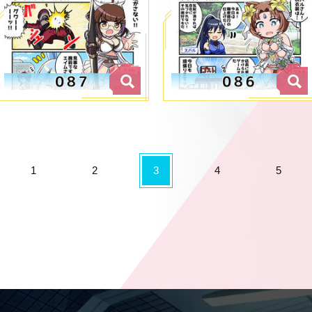
1
2
3
4
5