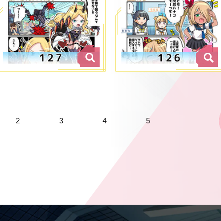
2
3
4
5