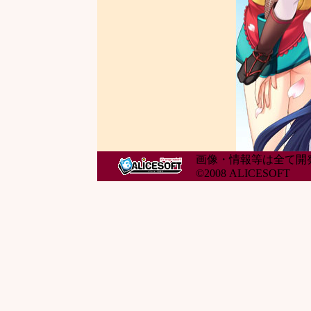
画像・情報等は全て開
©2008 ALICESOFT